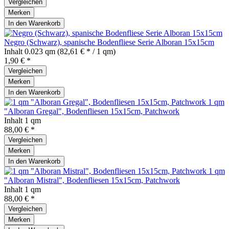
Vergleichen
Merken
In den
Warenkorb
Negro (Schwarz), spanische Bodenfliese Serie Alboran 15x15cm
Inhalt
0.023 qm
(82,61 € * / 1 qm)
1,90 € *
Vergleichen
Merken
In den
Warenkorb
1 qm
"Alboran Gregal", Bodenfliesen 15x15cm, Patchwork
Inhalt
1 qm
88,00 € *
Vergleichen
Merken
In den
Warenkorb
1 qm
"Alboran Mistral", Bodenfliesen 15x15cm, Patchwork
Inhalt
1 qm
88,00 € *
Vergleichen
Merken