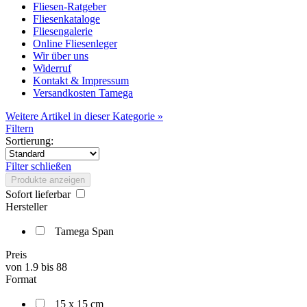
Fliesen-Ratgeber
Fliesenkataloge
Fliesengalerie
Online Fliesenleger
Wir über uns
Widerruf
Kontakt & Impressum
Versandkosten Tamega
Weitere Artikel in dieser Kategorie »
Filtern
Sortierung:
Filter schließen
Produkte anzeigen
Sofort lieferbar
Hersteller
Tamega Span
Preis
von
1.9
bis
88
Format
15 x 15 cm