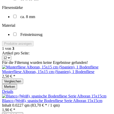
Fliesenstärke
ca. 8 mm
Material
Feinsteinzeug
Produkte anzeigen
1
von
3
Artikel pro Seite:
Für die Filterung wurden keine Ergebnisse gefunden!
Musterfliese Alboran, 15x15 cm (Spanien), 1 Bodenfliese
2,50 € *
Vergleichen
Merken
Details
Blanco (Weiß), spanische Bodenfliese Serie Alboran 15x15cm
Inhalt
0.0227 qm
(83,70 € * / 1 qm)
1,90 € *