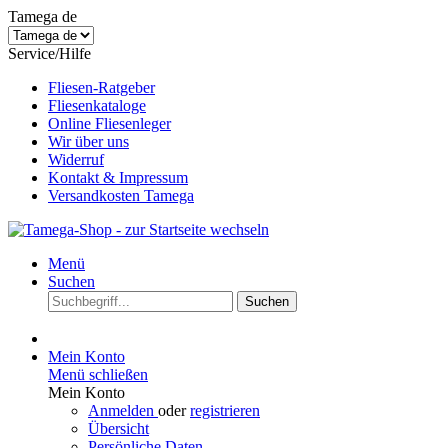
Tamega de
Service/Hilfe
Fliesen-Ratgeber
Fliesenkataloge
Online Fliesenleger
Wir über uns
Widerruf
Kontakt & Impressum
Versandkosten Tamega
Menü
Suchen
Suchen
Mein Konto
Menü schließen
Mein Konto
Anmelden
oder
registrieren
Übersicht
Persönliche Daten