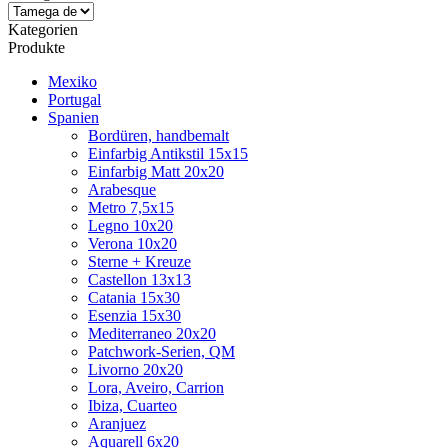
Kategorien
Produkte
Mexiko
Portugal
Spanien
Bordüren, handbemalt
Einfarbig Antikstil 15x15
Einfarbig Matt 20x20
Arabesque
Metro 7,5x15
Legno 10x20
Verona 10x20
Sterne + Kreuze
Castellon 13x13
Catania 15x30
Esenzia 15x30
Mediterraneo 20x20
Patchwork-Serien, QM
Livorno 20x20
Lora, Aveiro, Carrion
Ibiza, Cuarteo
Aranjuez
Aquarell 6x20