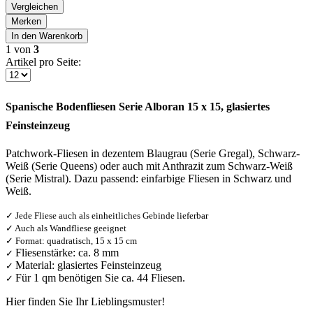
Vergleichen
Merken
In den
Warenkorb
1
von
3
Artikel pro Seite:
Spanische Bodenfliesen Serie Alboran 15 x 15, glasiertes
Feinsteinzeug
Patchwork-Fliesen in dezentem Blaugrau (Serie Gregal), Schwarz-
Weiß (Serie Queens) oder auch mit Anthrazit zum Schwarz-Weiß
(Serie Mistral). Dazu passend: einfarbige Fliesen in Schwarz und
Weiß.
✓
Jede Fliese auch als einheitliches Gebinde lieferbar
✓
Auch als Wandfliese geeignet
✓
Format: quadratisch, 15 x 15 cm
Fliesenstärke: ca. 8 mm
✓
Material:
glasiertes
Feinsteinzeug
✓
Für 1 qm benötigen Sie ca. 44 Fliesen.
✓
Hier finden Sie Ihr Lieblingsmuster!