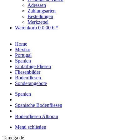
Adressen
Zahlungsarten
Bestellungen
Merkzettel
Warenkorb
0
0,00 € *
Home
Mexiko
Portugal
Spanien
Einfarbige Fliesen
Fliesenbilder
Bodenfliesen
Sonderangebote
Spanien
Spanische Bodenfliesen
Bodenfliesen Alboran
Menü schließen
Tamega de