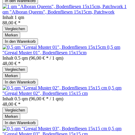
In den
Warenkorb
1
qm "Alboran Queens", Bodenfliesen 15x15cm, Patchwork
Inhalt
1 qm
88,00 € *
Vergleichen
Merken
In den
Warenkorb
0,5 qm
"Gregal Muster 01", Bodenfliesen 15x15cm
Inhalt
0.5 qm
(96,00 € * / 1 qm)
48,00 € *
Vergleichen
Merken
In den
Warenkorb
0,5 qm
"Gregal Muster 02", Bodenfliesen 15x15 cm
Inhalt
0.5 qm
(96,00 € * / 1 qm)
48,00 € *
Vergleichen
Merken
In den
Warenkorb
0,5 qm
"Gregal Muster 03", Bodenfliesen 15x15 cm