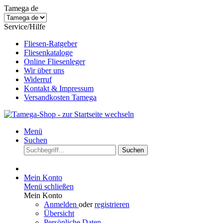
Tamega de
Service/Hilfe
Fliesen-Ratgeber
Fliesenkataloge
Online Fliesenleger
Wir über uns
Widerruf
Kontakt & Impressum
Versandkosten Tamega
Menü
Suchen
Suchen
Mein Konto
Menü schließen
Mein Konto
Anmelden
oder
registrieren
Übersicht
Persönliche Daten