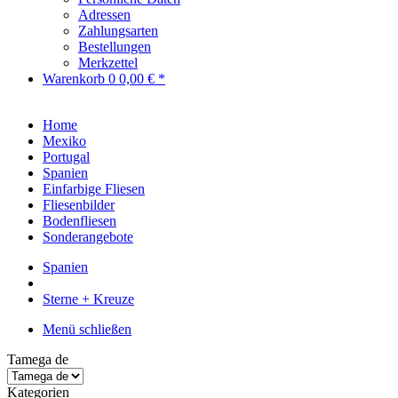
Adressen
Zahlungsarten
Bestellungen
Merkzettel
Warenkorb
0
0,00 € *
Home
Mexiko
Portugal
Spanien
Einfarbige Fliesen
Fliesenbilder
Bodenfliesen
Sonderangebote
Spanien
Sterne + Kreuze
Menü schließen
Tamega de
Kategorien