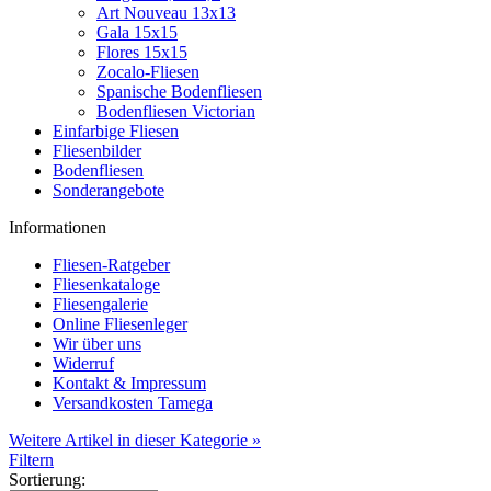
Art Nouveau 13x13
Gala 15x15
Flores 15x15
Zocalo-Fliesen
Spanische Bodenfliesen
Bodenfliesen Victorian
Einfarbige Fliesen
Fliesenbilder
Bodenfliesen
Sonderangebote
Informationen
Fliesen-Ratgeber
Fliesenkataloge
Fliesengalerie
Online Fliesenleger
Wir über uns
Widerruf
Kontakt & Impressum
Versandkosten Tamega
Weitere Artikel in dieser Kategorie »
Filtern
Sortierung: