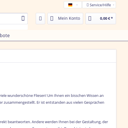
Service/Hilfe
Tamega de
Mein Konto
0,00 € *
bote
 viele wunderschöne Fliesen! Um Ihnen ein bisschen Wissen an
ber zusammengestellt. Er ist entstanden aus vielen Gesprächen
irekt beantworten. Andere werden Ihnen bei der Gestaltung, der