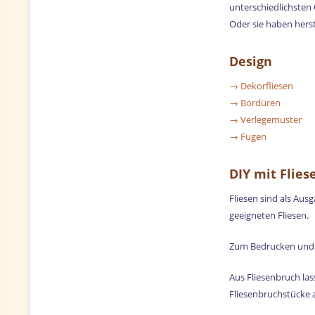
unterschiedlichsten 
Oder sie haben hers
Design
→ Dekorfliesen
→ Bordüren
→ Verlegemuster
→ Fugen
DIY mit Flies
Fliesen sind als Aus
geeigneten Fliesen.
Zum Bedrucken und 
Aus Fliesenbruch las
Fliesenbruchstücke a