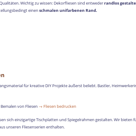
Qualitäten. Wichtig zu wissen: Dekorfliesen sind entweder
randlos gestalte
tellungsbedingt einen
schmalen unifarbenen Rand.
en
gangsmaterial für kreative DIY Projekte äußerst beliebt. Bastler, Heimwerk
Bemalen von Fliesen
→ Fliesen bedrucken
sen sich einzigartige Tischplatten und Spiegelrahmen gestalten. Wir bieten f
us unseren Fliesenserien enthalten.