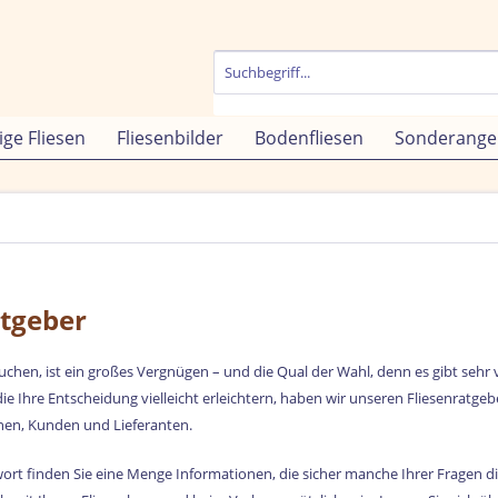
ige Fliesen
Fliesenbilder
Bodenfliesen
Sonderange
atgeber
chen, ist ein großes Vergnügen – und die Qual der Wahl, denn es gibt sehr
ie Ihre Entscheidung vielleicht erleichtern, haben wir unseren Fliesenratge
en, Kunden und Lieferanten.
ort finden Sie eine Menge Informationen, die sicher manche Ihrer Fragen d