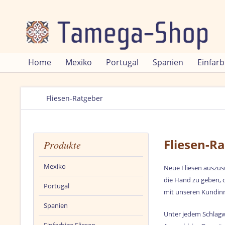
Home
Mexiko
Portugal
Spanien
Einfarb
Fliesen-Ratgeber
Fliesen-R
Produkte
Mexiko
Neue Fliesen auszusu
die Hand zu geben, d
Portugal
mit unseren Kundinn
Spanien
Unter jedem Schlagw