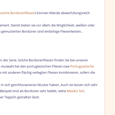
sische Bordürenfliesen
) können Wände abwechslungsreich
ment. Damit bieten sie vor allem die Möglichkeit, weißen oder
u gemusterten Bordüren sind einfarbige Fliesenleisten..
n der Serie. Solche Bordürenfliesen finden Sie bei unseren
n-Auswahl bei den portugiesischen Fliesen (see
Portuguesische
 mit anderen flächig verlegten Fliesen kombinieren, sofern die
 in sich geschlossenenes Muster haben. Auch sie lassen sich sehr
ispiel sind als Bordüren sehr belieb, siehe
Mexiko 5x5
.
r Teppich gestalten lässt.