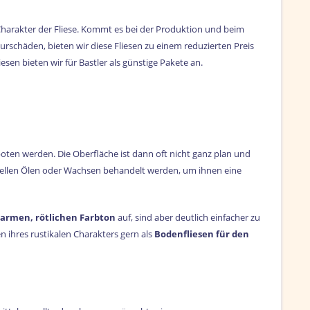
harakter der Fliese. Kommt es bei der Produktion und beim
rschäden, bieten wir diese Fliesen zu einem reduzierten Preis
sen bieten wir für Bastler als günstige Pakete an.
eboten werden. Die Oberfläche ist dann oft nicht ganz plan und
ziellen Ölen oder Wachsen behandelt werden, um ihnen eine
armen, rötlichen Farbton
auf, sind aber deutlich einfacher zu
ihres rustikalen Charakters gern als
Bodenfliesen für den