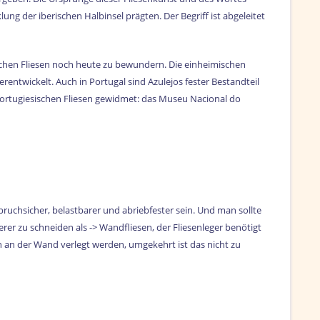
ung der iberischen Halbinsel prägten. Der Begriff ist abgeleitet
ichen Fliesen noch heute zu bewundern. Die einheimischen
ntwickelt. Auch in Portugal sind Azulejos fester Bestandteil
ortugiesischen Fliesen gewidmet: das Museu Nacional do
bruchsicher, belastbarer und abriebfester sein. Und man sollte
rer zu schneiden als -> Wandfliesen, der Fliesenleger benötigt
 an der Wand verlegt werden, umgekehrt ist das nicht zu