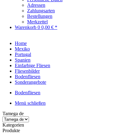
Adressen
Zahlungsarten
Bestellungen
Merkzettel
Warenkorb
0
0,00 € *
Home
Mexiko
Portugal
Spanien
Einfarbige Fliesen
Fliesenbilder
Bodenfliesen
Sonderangebote
Bodenfliesen
Menü schließen
Tamega de
Kategorien
Produkte