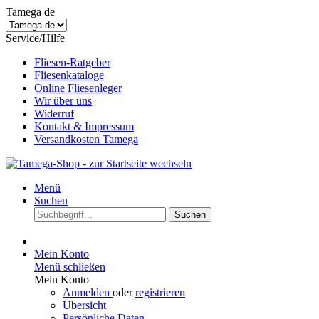
Tamega de
Service/Hilfe
Fliesen-Ratgeber
Fliesenkataloge
Online Fliesenleger
Wir über uns
Widerruf
Kontakt & Impressum
Versandkosten Tamega
Menü
Suchen
Suchen
Mein Konto
Menü schließen
Mein Konto
Anmelden
oder
registrieren
Übersicht
Persönliche Daten