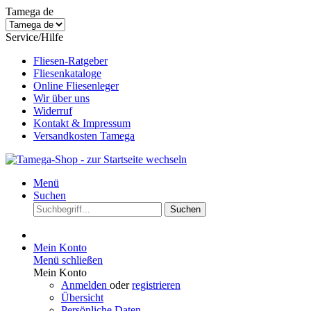
Tamega de
Service/Hilfe
Fliesen-Ratgeber
Fliesenkataloge
Online Fliesenleger
Wir über uns
Widerruf
Kontakt & Impressum
Versandkosten Tamega
Menü
Suchen
Suchen
Mein Konto
Menü schließen
Mein Konto
Anmelden
oder
registrieren
Übersicht
Persönliche Daten