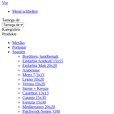
Vor
Menü schließen
Tamega de
Kategorien
Produkte
Mexiko
Portugal
Spanien
Bordüren, handbemalt
Einfarbig Antikstil 15x15
Einfarbig Matt 20x20
Arabesque
Metro 7,5x15
Legno 10x20
Verona 10x20
Sterne + Kreuze
Castellon 13x13
Catania 15x30
Esenzia 15x30
Mediterraneo 20x20
Patchwork-Serien, QM