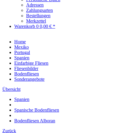
Adressen
Zahlungsarten
Bestellungen
Merkzettel
Warenkorb
0
0,00 € *
Home
Mexiko
Portugal
Spanien
Einfarbige Fliesen
Fliesenbilder
Bodenfliesen
Sonderangebote
Übersicht
Spanien
Spanische Bodenfliesen
Bodenfliesen Alboran
Zurück