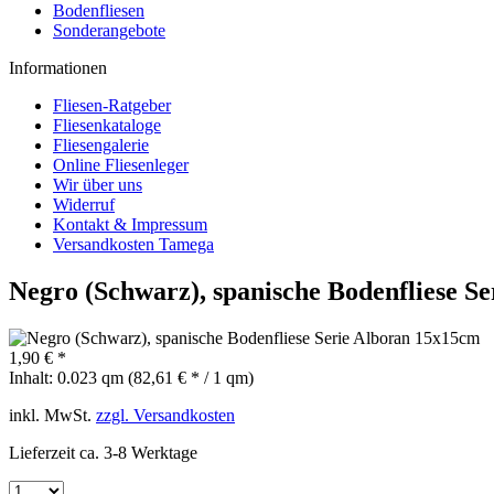
Bodenfliesen
Sonderangebote
Informationen
Fliesen-Ratgeber
Fliesenkataloge
Fliesengalerie
Online Fliesenleger
Wir über uns
Widerruf
Kontakt & Impressum
Versandkosten Tamega
Negro (Schwarz), spanische Bodenfliese S
1,90 € *
Inhalt:
0.023 qm (82,61 € * / 1 qm)
inkl. MwSt.
zzgl. Versandkosten
Lieferzeit ca. 3-8 Werktage