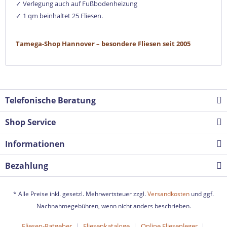
✓
Verlegung auch auf Fußbodenheizung
✓
1 qm beinhaltet 25 Fliesen.
Tamega-Shop Hannover – besondere Fliesen seit 2005
Telefonische Beratung
Shop Service
Informationen
Bezahlung
* Alle Preise inkl. gesetzl. Mehrwertsteuer zzgl.
Versandkosten
und ggf.
Nachnahmegebühren, wenn nicht anders beschrieben.
Fliesen-Ratgeber
Fliesenkataloge
Online Fliesenleger