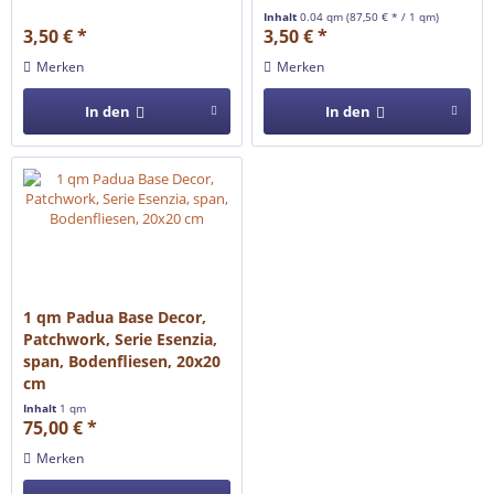
Inhalt
0.04 qm
(87,50 € * / 1 qm)
3,50 € *
3,50 € *
Merken
Merken
In den
In den
1 qm Padua Base Decor,
Patchwork, Serie Esenzia,
span, Bodenfliesen, 20x20
cm
Inhalt
1 qm
75,00 € *
Merken