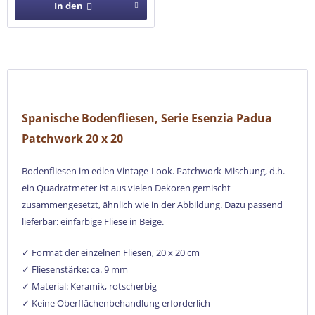
In den
Spanische Bodenfliesen, Serie Esenzia Padua
Patchwork 20 x 20
Bodenfliesen im edlen Vintage-Look. Patchwork-Mischung, d.h.
ein Quadratmeter ist aus vielen Dekoren gemischt
zusammengesetzt, ähnlich wie in der Abbildung. Dazu passend
lieferbar: einfarbige Fliese in Beige.
✓
Format der einzelnen Fliesen, 20 x 20 cm
✓
Fliesenstärke: ca. 9 mm
✓
Material: Keramik, rotscherbig
✓ Keine Oberflächenbehandlung erforderlich