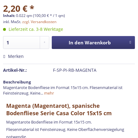
2,20 € *
Inhalt:
0.022 qm (100,00 € * / 1 qm)
inkl. MwSt.
zzgl. Versandkosten
Lieferzeit ca. 3-8 Werktage
In den
Warenkorb
Merken
Artikel-Nr.:
F-SP-PI-RB-MAGENTA
Beschreibung
Magentarote Bodenfliese im Format 15x15 cm. Fliesenmaterial ist
Feinsteinzeug. Keine...
mehr
Magenta (Magentarot), spanische
Bodenfliese Serie Casa Color 15x15 cm
Magentarote Bodenfliese im Format 15x15 cm.
Fliesenmaterial ist Feinsteinzeug. Keine Oberflächenversiegelung
notwendig.