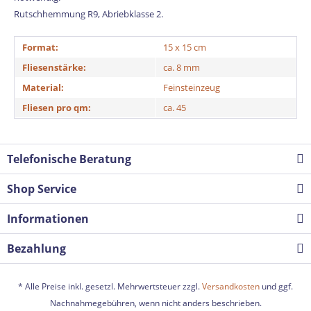
Rutschhemmung R9, Abriebklasse 2.
Format:
15 x 15 cm
Fliesenstärke:
ca. 8 mm
Material:
Feinsteinzeug
Fliesen pro qm:
ca. 45
Telefonische Beratung
Shop Service
Informationen
Bezahlung
* Alle Preise inkl. gesetzl. Mehrwertsteuer zzgl.
Versandkosten
und ggf.
Nachnahmegebühren, wenn nicht anders beschrieben.