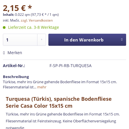
2,15 € *
Inhalt:
0.022 qm (97,73 € * / 1 qm)
inkl. MwSt.
zzgl. Versandkosten
Lieferzeit ca. 3-8 Werktage
In den
Warenkorb
Merken
Artikel-Nr.:
F-SP-PI-RB-TURQUESA
Beschreibung
Türkise, mehr ins Grüne gehende Bodenfliese im Format 15x15 cm.
Fliesenmaterial ist...
mehr
Turquesa (Türkis), spanische Bodenfliese
Serie Casa Color 15x15 cm
Türkise, mehr ins Grüne gehende Bodenfliese im Format 15x15 cm.
Fliesenmaterial ist Feinsteinzeug. Keine Oberflächenversiegelung
notwendig.