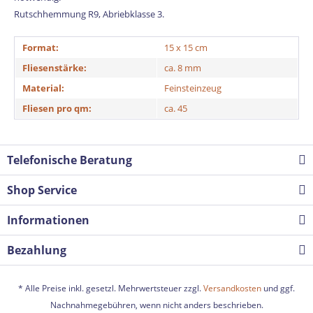
Rutschhemmung R9, Abriebklasse 3.
Format:
15 x 15 cm
Fliesenstärke:
ca. 8 mm
Material:
Feinsteinzeug
Fliesen pro qm:
ca. 45
Telefonische Beratung
Shop Service
Informationen
Bezahlung
* Alle Preise inkl. gesetzl. Mehrwertsteuer zzgl.
Versandkosten
und ggf.
Nachnahmegebühren, wenn nicht anders beschrieben.