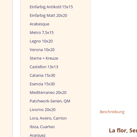
Einfarbig Antikstil 15x15
Einfarbig Matt 20x20
Arabesque
Metro 7,5x15
Legno 10x20
Verona 10x20
Sterne + Kreuze
Castellon 13x13
Catania 15x30
Esenzia 15x30
Mediterraneo 20x20
Patchwork-Serien, QM
Livorno 20x20
Beschreibung
Lora, Aveiro, Carrion
Ibiza, Cuarteo
La flor, S
Aranjuez