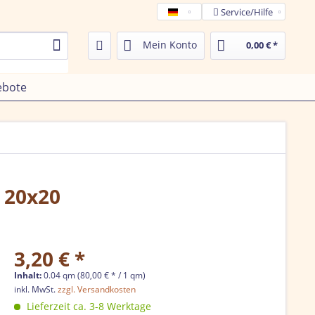
Service/Hilfe
Tamega de
Mein Konto
0,00 € *
ebote
e 20x20
3,20 € *
Inhalt:
0.04 qm (80,00 € * / 1 qm)
inkl. MwSt.
zzgl. Versandkosten
Lieferzeit ca. 3-8 Werktage