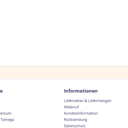
ce
Informationen
Lieferzeiten & Liefermengen
Widerruf
ressum
Kundeninformation
 Tamega
Rücksendung
Datenschutz