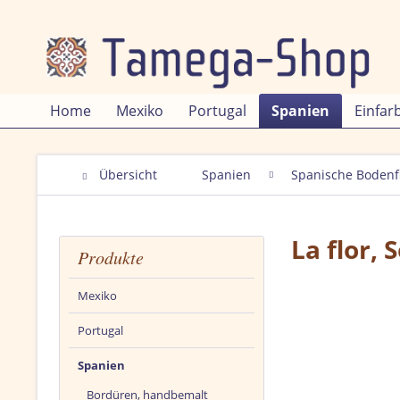
Home
Mexiko
Portugal
Spanien
Einfar
Übersicht
Spanien
Spanische Bodenf
La flor,
Produkte
Mexiko
Portugal
Spanien
Bordüren, handbemalt