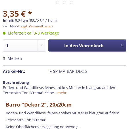
3,35 € *
Inhalt:
0.04 qm (83,75 € * / 1 qm)
inkl. MwSt.
zzgl. Versandkosten
Lieferzeit ca. 3-8 Werktage
In den
Warenkorb
Merken
Artikel-Nr.:
F-SP-MA-BAR-DEC-2
Beschreibung
Boden- und Wandfliese, feines antikes Muster in blaugrau auf dem
Terracotta-Ton "Crema" Keine...
mehr
Barro "Dekor 2", 20x20cm
Boden- und Wandfliese, feines antikes Muster in blaugrau auf dem
Terracotta-Ton "Crema"
Keine Oberflächenversiegelung notwendig.