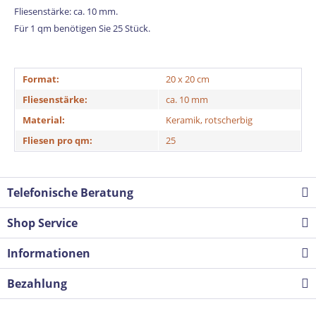
Fliesenstärke: ca. 10 mm.
Für 1 qm benötigen Sie 25 Stück.
Format:
20 x 20 cm
Fliesenstärke:
ca. 10 mm
Material:
Keramik, rotscherbig
Fliesen pro qm:
25
Telefonische Beratung
Shop Service
Informationen
Bezahlung