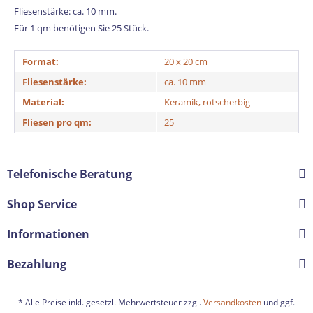
Fliesenstärke: ca. 10 mm.
Für 1 qm benötigen Sie 25 Stück.
Format:
20 x 20 cm
Fliesenstärke:
ca. 10 mm
Material:
Keramik, rotscherbig
Fliesen pro qm:
25
Telefonische Beratung
Shop Service
Informationen
Bezahlung
* Alle Preise inkl. gesetzl. Mehrwertsteuer zzgl.
Versandkosten
und ggf.