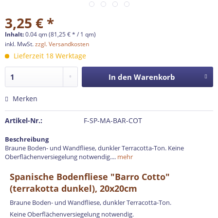
3,25 € *
Inhalt:
0.04 qm (81,25 € * / 1 qm)
inkl. MwSt.
zzgl. Versandkosten
Lieferzeit 18 Werktage
In den
Warenkorb
Merken
Artikel-Nr.:
F-SP-MA-BAR-COT
Beschreibung
Braune Boden- und Wandfliese, dunkler Terracotta-Ton. Keine
Oberflächenversiegelung notwendig....
mehr
Spanische Bodenfliese "Barro Cotto"
(terrakotta dunkel), 20x20cm
Braune Boden- und Wandfliese, dunkler Terracotta-Ton.
Keine Oberflächenversiegelung notwendig.