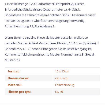
1 x Artikelmenge (0,5 Quadratmeter) entspricht 22 Fliesen.
Erforderliche Stückzahl pro Quadratmeter ca. 44 Stück.
Bodenfliese mit zementfliesen-ähnlicher Optik. Fliesenmaterial ist
Feinsteinzeug. Keine Oberflächenversiegelung notwendig.
Rutschhemmung R9, Abriebklasse 3.
Wenn Sie eine einzelne Fliese als Muster bestellen wollen, so
bestellen Sie den Artikel Musterfliese Alboran, 15x15 cm (Spanien), 1
Bodenfliese, s.u. Zubehör. Bitte geben Sie im Bestellvorgang im
Kommentarfeld die gewünschte Muster-Nummer an (z.B. Gregal-
Muster 01).
Format:
15 x 15 cm
Fliesenstärke:
ca. 8 mm
Material:
Feinsteinzeug
Fliesen pro qm:
ca. 45