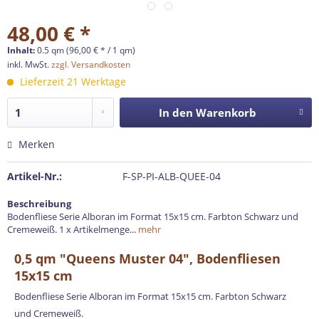
48,00 € *
Inhalt:
0.5 qm (96,00 € * / 1 qm)
inkl. MwSt.
zzgl. Versandkosten
Lieferzeit 21 Werktage
In den
Warenkorb
Merken
Artikel-Nr.:
F-SP-PI-ALB-QUEE-04
Beschreibung
Bodenfliese Serie Alboran im Format 15x15 cm. Farbton Schwarz und
Cremeweiß. 1 x Artikelmenge...
mehr
0,5 qm "Queens Muster 04", Bodenfliesen
15x15 cm
Bodenfliese Serie Alboran im Format 15x15 cm. Farbton Schwarz
und Cremeweiß.