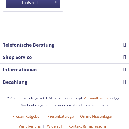
In den
Telefonische Beratung
Shop Service
Informationen
Bezahlung
* Alle Preise inkl. gesetzl. Mehrwertsteuer zzgl.
Versandkosten
und ggf.
Nachnahmegebühren, wenn nicht anders beschrieben.
Fliesen-Ratgeber
Fliesenkataloge
Online Fliesenleger
Wir über uns
Widerruf
Kontakt & Impressum