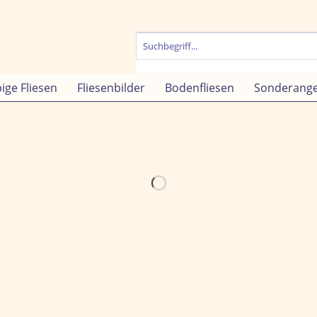
bige Fliesen
Fliesenbilder
Bodenfliesen
Sonderang