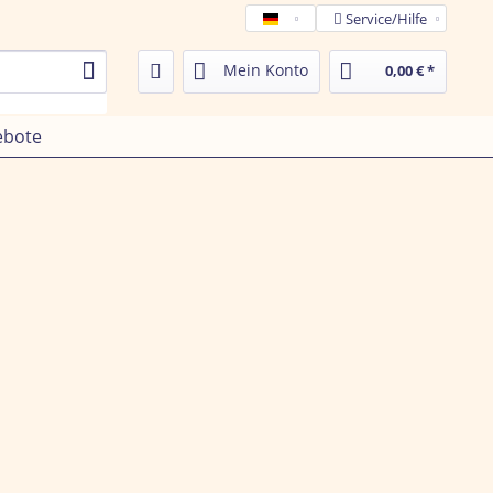
Service/Hilfe
Tamega de
Mein Konto
0,00 € *
ebote