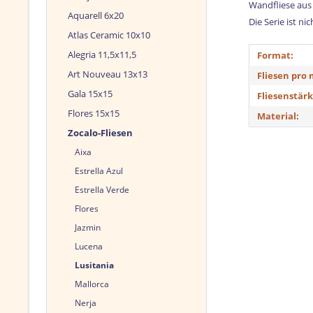
Wandfliese aus 
Aquarell 6x20
Die Serie ist n
Atlas Ceramic 10x10
Alegria 11,5x11,5
Format:
Art Nouveau 13x13
Fliesen pro 
Gala 15x15
Fliesenstärk
Flores 15x15
Material:
Zocalo-Fliesen
Aixa
Estrella Azul
Estrella Verde
Flores
Jazmin
Lucena
Lusitania
Mallorca
Nerja