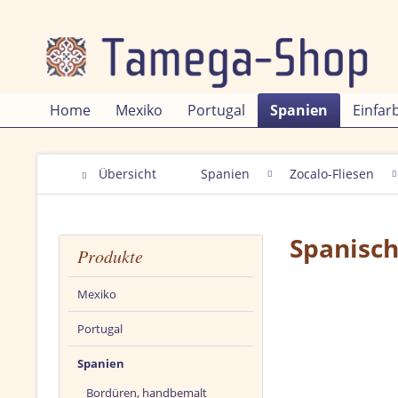
Home
Mexiko
Portugal
Spanien
Einfar
Übersicht
Spanien
Zocalo-Fliesen
Spanisch
Produkte
Mexiko
Portugal
Spanien
Bordüren, handbemalt