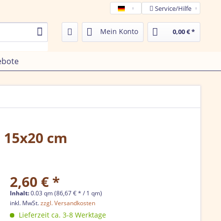
Service/Hilfe
Tamega de
Mein Konto
0,00 € *
ebote
, 15x20 cm
2,60 € *
Inhalt:
0.03 qm (86,67 € * / 1 qm)
inkl. MwSt.
zzgl. Versandkosten
Lieferzeit ca. 3-8 Werktage