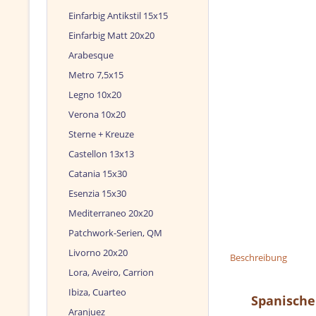
Einfarbig Antikstil 15x15
Einfarbig Matt 20x20
Arabesque
Metro 7,5x15
Legno 10x20
Verona 10x20
Sterne + Kreuze
Castellon 13x13
Catania 15x30
Esenzia 15x30
Mediterraneo 20x20
Patchwork-Serien, QM
Livorno 20x20
Beschreibung
Lora, Aveiro, Carrion
Ibiza, Cuarteo
Spanische
Aranjuez