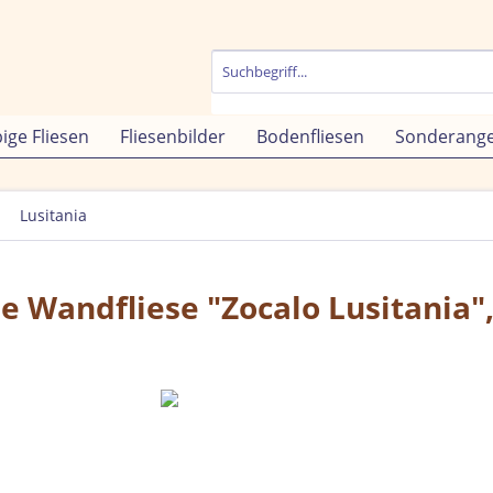
bige Fliesen
Fliesenbilder
Bodenfliesen
Sonderang
Lusitania
e Wandfliese "Zocalo Lusitania"