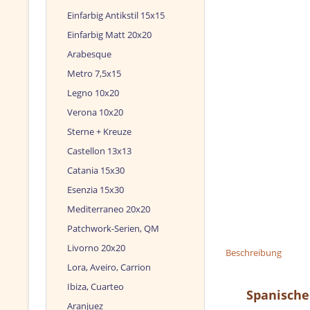
Einfarbig Antikstil 15x15
Einfarbig Matt 20x20
Arabesque
Metro 7,5x15
Legno 10x20
Verona 10x20
Sterne + Kreuze
Castellon 13x13
Catania 15x30
Esenzia 15x30
Mediterraneo 20x20
Patchwork-Serien, QM
Livorno 20x20
Beschreibung
Lora, Aveiro, Carrion
Ibiza, Cuarteo
Spanische 
Aranjuez