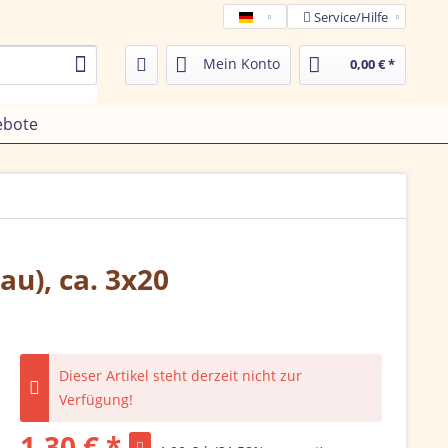
Service/Hilfe
Tamega de
Mein Konto
0,00 € *
ebote
au), ca. 3x20
Dieser Artikel steht derzeit nicht zur
Verfügung!
1,30 € *