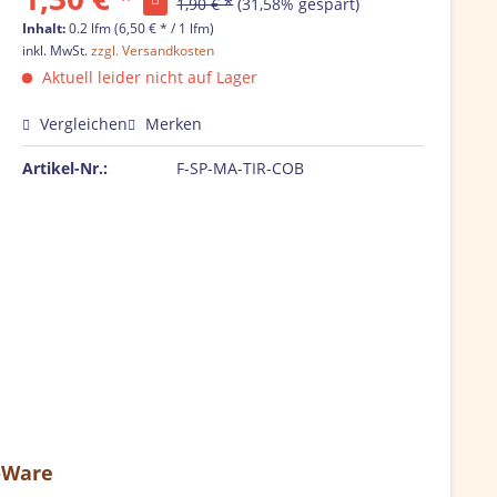
1,90 € *
(31,58% gespart)
Inhalt:
0.2 lfm (6,50 € * / 1 lfm)
inkl. MwSt.
zzgl. Versandkosten
Aktuell leider nicht auf Lager
Vergleichen
Merken
Artikel-Nr.:
F-SP-MA-TIR-COB
B-Ware