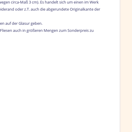
swegen circa-Maß 3 cm). Es handelt sich um einen im Werk
eiderand oder z.T. auch die abgerundete Originalkante der
en auf der Glasur geben.
n Fliesen auch in größeren Mengen zum Sonderpreis zu