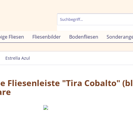
bige Fliesen
Fliesenbilder
Bodenfliesen
Sonderang
Estrella Azul
 Fliesenleiste "Tira Cobalto" (bl
are