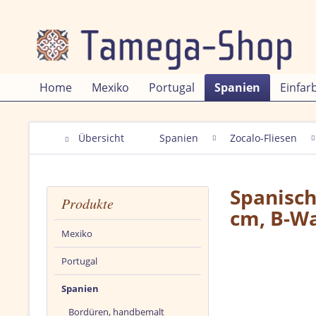
Home
Mexiko
Portugal
Spanien
Einfar
Übersicht
Spanien
Zocalo-Fliesen
Spanische
Produkte
cm, B-W
Mexiko
Portugal
Spanien
Bordüren, handbemalt