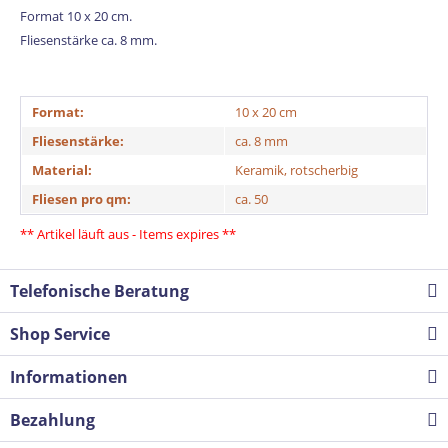
Format 10 x 20 cm.
Fliesenstärke ca. 8 mm.
Format:
10 x 20 cm
Fliesenstärke:
ca. 8 mm
Material:
Keramik, rotscherbig
Fliesen pro qm:
ca. 50
** Artikel läuft aus - Items expires **
Telefonische Beratung
Shop Service
Informationen
Bezahlung