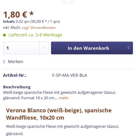
1,80 € *
Inhalt:
0.02 qm (90,00 € * / 1 qm)
inkl. MwSt.
zzgl. Versandkosten
Lieferzeit ca. 3-8 Werktage
In den
Warenkorb
Merken
Artikel-Nr.:
F-SP-MA-VER-BLA
Beschreibung
Weiß-beige spanische Fliese mit gewischt aufgetragener Glasur,
glänzend. Format 10 x 20 cm....
mehr
Verona Blanco (weiß-beige), spanische
Wandfliese, 10x20 cm
Weiß-beige spanische Fliese mit gewischt aufgetragener Glasur,
glänzend.