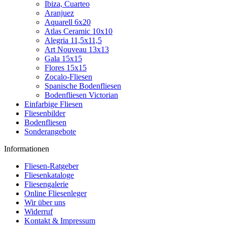
Ibiza, Cuarteo
Aranjuez
Aquarell 6x20
Atlas Ceramic 10x10
Alegria 11,5x11,5
Art Nouveau 13x13
Gala 15x15
Flores 15x15
Zocalo-Fliesen
Spanische Bodenfliesen
Bodenfliesen Victorian
Einfarbige Fliesen
Fliesenbilder
Bodenfliesen
Sonderangebote
Informationen
Fliesen-Ratgeber
Fliesenkataloge
Fliesengalerie
Online Fliesenleger
Wir über uns
Widerruf
Kontakt & Impressum