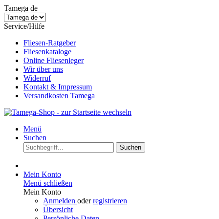
Tamega de
Service/Hilfe
Fliesen-Ratgeber
Fliesenkataloge
Online Fliesenleger
Wir über uns
Widerruf
Kontakt & Impressum
Versandkosten Tamega
Menü
Suchen
Suchen
Mein Konto
Menü schließen
Mein Konto
Anmelden
oder
registrieren
Übersicht
Persönliche Daten