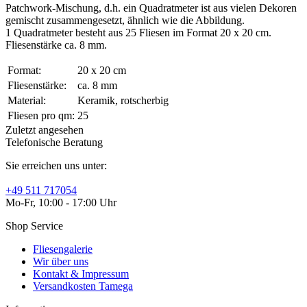
Patchwork-Mischung, d.h. ein Quadratmeter ist aus vielen Dekoren
gemischt zusammengesetzt, ähnlich wie die Abbildung.
1 Quadratmeter besteht aus 25 Fliesen im Format 20 x 20 cm.
Fliesenstärke ca. 8 mm.
Format:
20 x 20 cm
Fliesenstärke:
ca. 8 mm
Material:
Keramik, rotscherbig
Fliesen pro qm:
25
Zuletzt angesehen
Telefonische Beratung
Sie erreichen uns unter:
+49 511 717054
Mo-Fr, 10:00 - 17:00 Uhr
Shop Service
Fliesengalerie
Wir über uns
Kontakt & Impressum
Versandkosten Tamega