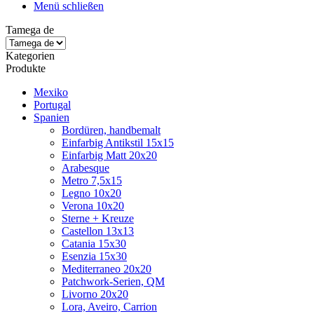
Menü schließen
Tamega de
Kategorien
Produkte
Mexiko
Portugal
Spanien
Bordüren, handbemalt
Einfarbig Antikstil 15x15
Einfarbig Matt 20x20
Arabesque
Metro 7,5x15
Legno 10x20
Verona 10x20
Sterne + Kreuze
Castellon 13x13
Catania 15x30
Esenzia 15x30
Mediterraneo 20x20
Patchwork-Serien, QM
Livorno 20x20
Lora, Aveiro, Carrion