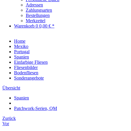
Adressen
Zahlungsarten
Bestellungen
Merkzettel
Warenkorb
0
0,00 € *
Home
Mexiko
Portugal
Spanien
Einfarbige Fliesen
Fliesenbilder
Bodenfliesen
Sonderangebote
Übersicht
Spanien
Patchwork-Serien, QM
Zurück
Vor