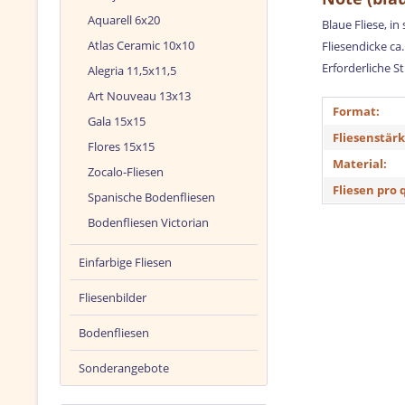
Aquarell 6x20
Blaue Fliese, i
Atlas Ceramic 10x10
Fliesendicke ca
Erforderliche S
Alegria 11,5x11,5
Art Nouveau 13x13
Format:
Gala 15x15
Fliesenstärk
Flores 15x15
Material:
Zocalo-Fliesen
Fliesen pro 
Spanische Bodenfliesen
Bodenfliesen Victorian
Einfarbige Fliesen
Fliesenbilder
Bodenfliesen
Sonderangebote