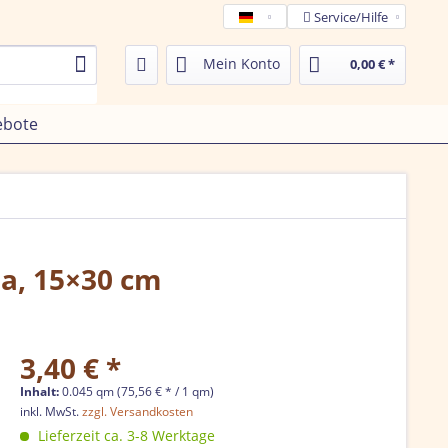
Service/Hilfe
Tamega de
Mein Konto
0,00 € *
ebote
ia, 15×30 cm
3,40 € *
Inhalt:
0.045 qm (75,56 € * / 1 qm)
inkl. MwSt.
zzgl. Versandkosten
Lieferzeit ca. 3-8 Werktage