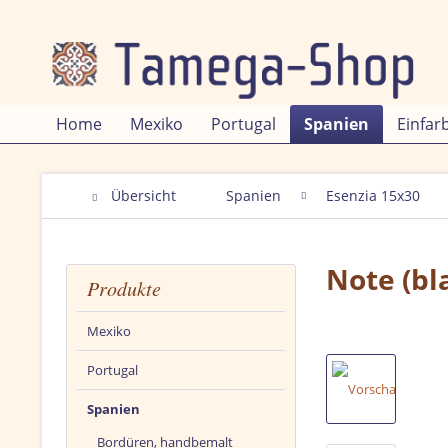
Home
Mexiko
Portugal
Spanien
Einfar
Übersicht
Spanien
Esenzia 15x30
Note (bl
Produkte
Mexiko
Portugal
Spanien
Bordüren, handbemalt