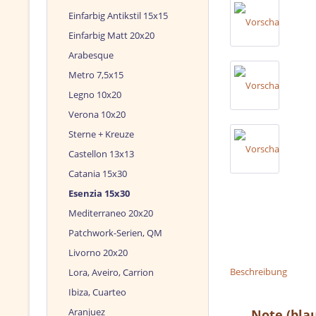
Einfarbig Antikstil 15x15
Einfarbig Matt 20x20
Arabesque
Metro 7,5x15
Legno 10x20
Verona 10x20
Sterne + Kreuze
Castellon 13x13
Catania 15x30
Esenzia 15x30
Mediterraneo 20x20
Patchwork-Serien, QM
Livorno 20x20
Beschreibung
Lora, Aveiro, Carrion
Ibiza, Cuarteo
Aranjuez
Note (blau