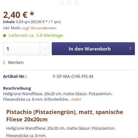
2,40 € *
Inhalt:
0.04 qm (60,00 € * / 1 qm)
inkl. MwSt.
zzgl. Versandkosten
Lieferzeit ca. 3-8 Werktage
In den
Warenkorb
Merken
Artikel-Nr.:
F-SP-MA-CHR-PIS-M
Beschreibung
Hellgrüne Wandfliese, 20x20 cm, matte Glasur. Pistazienton.
Fliesendicke ca. 8 mm. Erforderliche...
mehr
Pistachio (Pistaziengrün), matt, spanische
Fliese 20x20cm
Hellgrüne Wandfliese, 20x20 cm, matte Glasur. Pistazienton.
Fliesendicke ca. 8 mm.