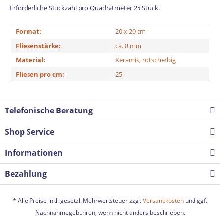
Erforderliche Stückzahl pro Quadratmeter 25 Stück.
Format:
20 x 20 cm
Fliesenstärke:
ca. 8 mm
Material:
Keramik, rotscherbig
Fliesen pro qm:
25
Telefonische Beratung
Shop Service
Informationen
Bezahlung
* Alle Preise inkl. gesetzl. Mehrwertsteuer zzgl.
Versandkosten
und ggf.
Nachnahmegebühren, wenn nicht anders beschrieben.