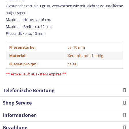
Glasur sehr zart blau-grün, verwaschen wie mit leichter Aquarellfarbe
aufgetragen.
Maximale Höhe: ca. 16 cm.
Maximale Breite: ca. 12 cm.
Fliesendicke ca. 10 mm.
Fliesenstärke:
ca. 10 mm
Material:
Keramik, rotscherbig
Fliesen pro qm:
ca. 86
** Artikel läuft aus - Item expires **
Telefonische Beratung
Shop Service
Informationen
Bezahlung