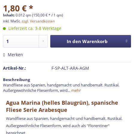
1,80 € *
Inhalt:
0.012 qm (150,00 € * / 1 qm)
inkl. MwSt.
zzgl. Versandkosten
Lieferzeit ca. 3-8 Werktage
In den
Warenkorb
Merken
Artikel-Nr.:
F-SP-ALT-ARA-AGM
Beschreibung
Wandfliese aus Spanien, handgemacht und handbemalt. Rustikal.
Außergewöhnliche Fliesenform, wird...
mehr
Agua Marina (helles Blaugrün), spanische
Fliese Serie Arabesque
Wandfliese aus Spanien, handgemacht und handbemalt. Rustikal.
Außergewöhnliche Fliesenform, wird auch als "Florentiner"
bezeichnet.