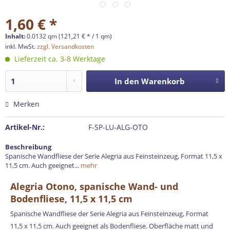
1,60 € *
Inhalt:
0.0132 qm (121,21 € * / 1 qm)
inkl. MwSt.
zzgl. Versandkosten
Lieferzeit ca. 3-8 Werktage
In den
Warenkorb
Merken
Artikel-Nr.:
F-SP-LU-ALG-OTO
Beschreibung
Spanische Wandfliese der Serie Alegria aus Feinsteinzeug, Format 11,5 x
11,5 cm. Auch geeignet...
mehr
Alegria Otono, spanische Wand- und
Bodenfliese, 11,5 x 11,5 cm
Spanische Wandfliese der Serie Alegria aus Feinsteinzeug, Format
11,5 x 11,5 cm. Auch geeignet als Bodenfliese. Oberfläche matt und