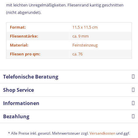
mit leichten Unregelmäßigkeiten. Fliesenrand kantig geschnitten
(nicht abgerundet).
Format:
11,5 x 11,5 cm
Fliesenstärke:
ca. 9 mm
Material:
Feinsteinzeug
Fliesen pro qm:
ca. 76
Telefonische Beratung
Shop Service
Informationen
Bezahlung
* Alle Preise inkl. gesetzl. Mehrwertsteuer zzgl.
Versandkosten
und ggf.