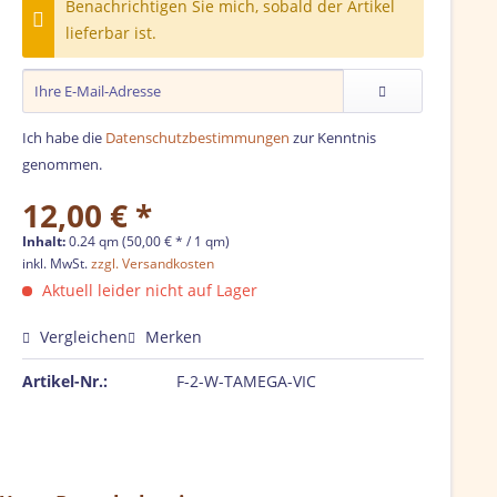
Benachrichtigen Sie mich, sobald der Artikel
lieferbar ist.
Ich habe die
Datenschutzbestimmungen
zur Kenntnis
genommen.
12,00 € *
Inhalt:
0.24 qm (50,00 € * / 1 qm)
inkl. MwSt.
zzgl. Versandkosten
Aktuell leider nicht auf Lager
Vergleichen
Merken
Artikel-Nr.:
F-2-W-TAMEGA-VIC