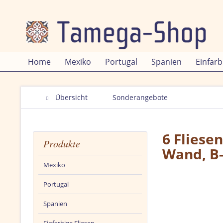
Home
Mexiko
Portugal
Spanien
Einfarb
Übersicht
Sonderangebote
6 Fliese
Produkte
Wand, B-
Mexiko
Portugal
Spanien