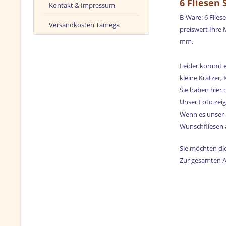
6 Fliesen 
Kontakt & Impressum
B-Ware: 6 Flies
Versandkosten Tamega
preiswert Ihre 
mm.
Leider kommt e
kleine Kratzer
Sie haben hier 
Unser Foto zeig
Wenn es unser B
Wunschfliesen a
Sie möchten die
Zur gesamten A