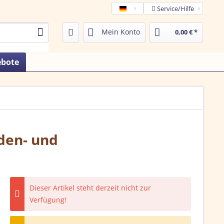
Service/Hilfe
Tamega de
Mein Konto
0,00 € *
ebote
oden- und
Dieser Artikel steht derzeit nicht zur
Verfügung!