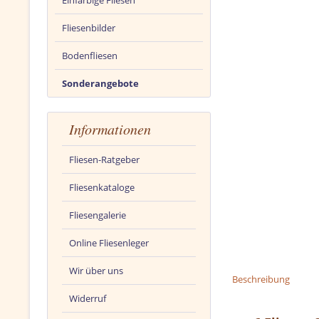
Einfarbige Fliesen
Fliesenbilder
Bodenfliesen
Sonderangebote
Informationen
Fliesen-Ratgeber
Fliesenkataloge
Fliesengalerie
Online Fliesenleger
Wir über uns
Beschreibung
Widerruf