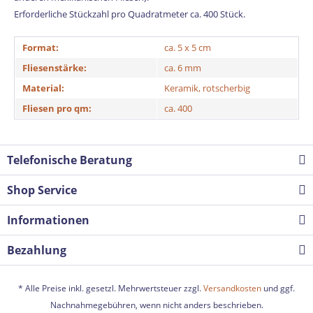
Erforderliche Stückzahl pro Quadratmeter ca. 400 Stück.
Format:
ca. 5 x 5 cm
Fliesenstärke:
ca. 6 mm
Material:
Keramik, rotscherbig
Fliesen pro qm:
ca. 400
Telefonische Beratung
Shop Service
Informationen
Bezahlung
* Alle Preise inkl. gesetzl. Mehrwertsteuer zzgl.
Versandkosten
und ggf.
Nachnahmegebühren, wenn nicht anders beschrieben.