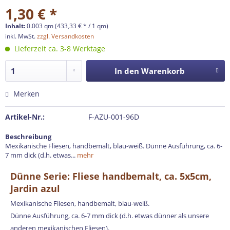
1,30 € *
Inhalt:
0.003 qm (433,33 € * / 1 qm)
inkl. MwSt.
zzgl. Versandkosten
Lieferzeit ca. 3-8 Werktage
In den
Warenkorb
Merken
Artikel-Nr.:
F-AZU-001-96D
Beschreibung
Mexikanische Fliesen, handbemalt, blau-weiß. Dünne Ausführung, ca. 6-
7 mm dick (d.h. etwas...
mehr
Dünne Serie: Fliese handbemalt, ca. 5x5cm,
Jardin azul
Mexikanische Fliesen, handbemalt, blau-weiß.
Dünne Ausführung, ca. 6-7 mm dick (d.h. etwas dünner als unsere
anderen mexikanischen Fliesen).