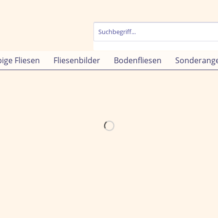
bige Fliesen
Fliesenbilder
Bodenfliesen
Sonderang