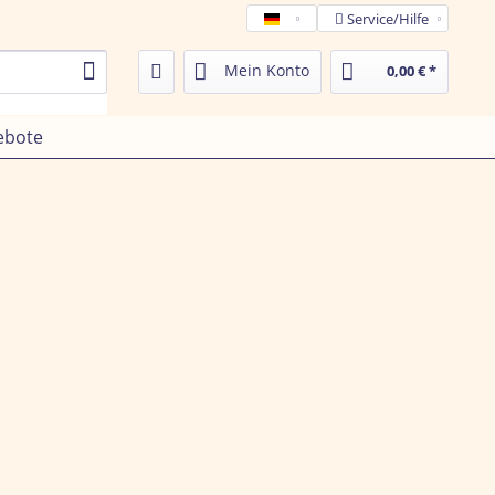
Service/Hilfe
Tamega de
Mein Konto
0,00 € *
ebote