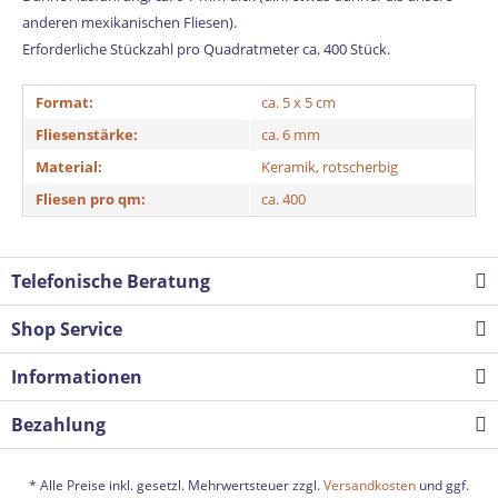
anderen mexikanischen Fliesen).
Erforderliche Stückzahl pro Quadratmeter ca. 400 Stück.
Format:
ca. 5 x 5 cm
Fliesenstärke:
ca. 6 mm
Material:
Keramik, rotscherbig
Fliesen pro qm:
ca. 400
Telefonische Beratung
Shop Service
Informationen
Bezahlung
* Alle Preise inkl. gesetzl. Mehrwertsteuer zzgl.
Versandkosten
und ggf.