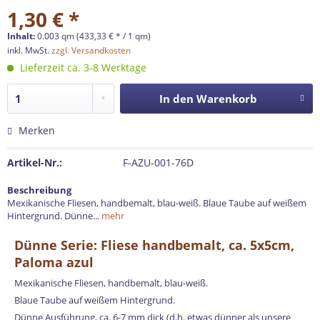
1,30 € *
Inhalt:
0.003 qm (433,33 € * / 1 qm)
inkl. MwSt.
zzgl. Versandkosten
Lieferzeit ca. 3-8 Werktage
In den
Warenkorb
Merken
Artikel-Nr.:
F-AZU-001-76D
Beschreibung
Mexikanische Fliesen, handbemalt, blau-weiß. Blaue Taube auf weißem
Hintergrund. Dünne...
mehr
Dünne Serie: Fliese handbemalt, ca. 5x5cm,
Paloma azul
Mexikanische Fliesen, handbemalt, blau-weiß.
Blaue Taube auf weißem Hintergrund.
Dünne Ausführung, ca. 6-7 mm dick (d.h. etwas dünner als unsere