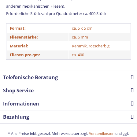
anderen mexikanischen Fliesen).
Erforderliche Stückzahl pro Quadratmeter ca. 400 Stück.
Format:
ca. 5 x 5 cm
Fliesenstärke:
ca. 6 mm
Material:
Keramik, rotscherbig
Fliesen pro qm:
ca. 400
Telefonische Beratung
Shop Service
Informationen
Bezahlung
* Alle Preise inkl. gesetzl. Mehrwertsteuer zzgl.
Versandkosten
und ggf.