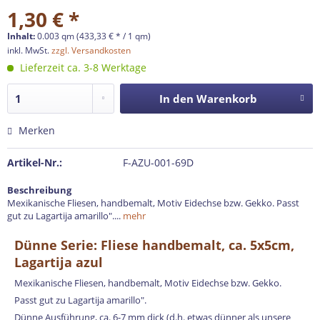
1,30 € *
Inhalt:
0.003 qm (433,33 € * / 1 qm)
inkl. MwSt.
zzgl. Versandkosten
Lieferzeit ca. 3-8 Werktage
In den
Warenkorb
Merken
Artikel-Nr.:
F-AZU-001-69D
Beschreibung
Mexikanische Fliesen, handbemalt, Motiv Eidechse bzw. Gekko. Passt
gut zu Lagartija amarillo"....
mehr
Dünne Serie: Fliese handbemalt, ca. 5x5cm,
Lagartija azul
Mexikanische Fliesen, handbemalt, Motiv Eidechse bzw. Gekko.
Passt gut zu Lagartija amarillo".
Dünne Ausführung, ca. 6-7 mm dick (d.h. etwas dünner als unsere