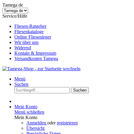
Tamega de
Service/Hilfe
Fliesen-Ratgeber
Fliesenkataloge
Online Fliesenleger
Wir über uns
Widerruf
Kontakt & Impressum
Versandkosten Tamega
Menü
Suchen
Suchen
Mein Konto
Menü schließen
Mein Konto
Anmelden
oder
registrieren
Übersicht
Persönliche Daten