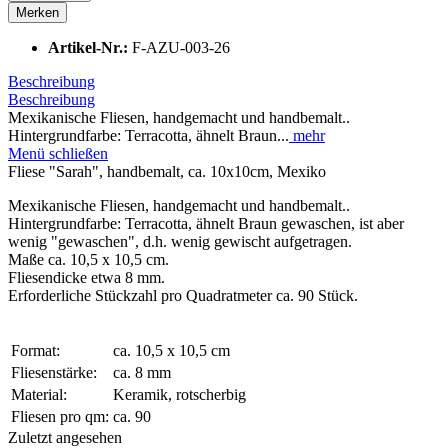
Merken
Artikel-Nr.:
F-AZU-003-26
Beschreibung
Beschreibung
Mexikanische Fliesen, handgemacht und handbemalt..
Hintergrundfarbe: Terracotta, ähnelt Braun...
mehr
Menü schließen
Fliese "Sarah", handbemalt, ca. 10x10cm, Mexiko
Mexikanische Fliesen, handgemacht und handbemalt..
Hintergrundfarbe: Terracotta, ähnelt Braun gewaschen, ist aber
wenig "gewaschen", d.h. wenig gewischt aufgetragen.
Maße ca. 10,5 x 10,5 cm.
Fliesendicke etwa 8 mm.
Erforderliche Stückzahl pro Quadratmeter ca. 90 Stück.
Format:
ca. 10,5 x 10,5 cm
Fliesenstärke:
ca. 8 mm
Material:
Keramik, rotscherbig
Fliesen pro qm:
ca. 90
Zuletzt angesehen