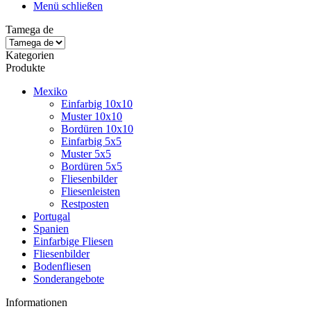
Menü schließen
Tamega de
Kategorien
Produkte
Mexiko
Einfarbig 10x10
Muster 10x10
Bordüren 10x10
Einfarbig 5x5
Muster 5x5
Bordüren 5x5
Fliesenbilder
Fliesenleisten
Restposten
Portugal
Spanien
Einfarbige Fliesen
Fliesenbilder
Bodenfliesen
Sonderangebote
Informationen