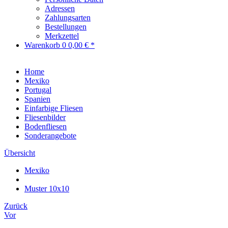
Adressen
Zahlungsarten
Bestellungen
Merkzettel
Warenkorb
0
0,00 € *
Home
Mexiko
Portugal
Spanien
Einfarbige Fliesen
Fliesenbilder
Bodenfliesen
Sonderangebote
Übersicht
Mexiko
Muster 10x10
Zurück
Vor