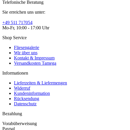
Telefonische Beratung
Sie erreichen uns unter:
+49 511 717054
Mo-Fr, 10:00 - 17:00 Uhr
Shop Service
Fliesengalerie
Wir über uns
Kontakt & Impressum
Versandkosten Tamega
Informationen
Lieferzeiten & Liefermengen
Widerruf
Kundeninformation
Rücksendung
Datenschutz
Bezahlung
Vorabüberweisung
Paypal