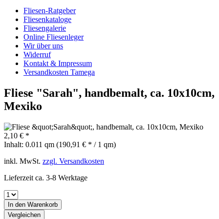
Fliesen-Ratgeber
Fliesenkataloge
Fliesengalerie
Online Fliesenleger
Wir über uns
Widerruf
Kontakt & Impressum
Versandkosten Tamega
Fliese "Sarah", handbemalt, ca. 10x10cm,
Mexiko
2,10 € *
Inhalt:
0.011 qm (190,91 € * / 1 qm)
inkl. MwSt.
zzgl. Versandkosten
Lieferzeit ca. 3-8 Werktage
In den
Warenkorb
Vergleichen