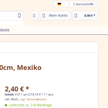
Service/Hilfe
Tamega de
Mein Konto
0,00 € *
ebote
x10cm, Mexiko
2,40 € *
Inhalt:
0.011 qm (218,18 € * / 1 qm)
inkl. MwSt.
zzgl. Versandkosten
Lieferzeit ca. 3-8 Werktage