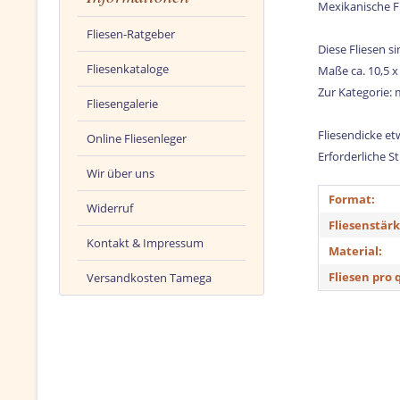
Mexikanische Fl
Fliesen-Ratgeber
Diese Fliesen s
Fliesenkataloge
Maße ca. 10,5 x
Zur Kategorie:
Fliesengalerie
Fliesendicke e
Online Fliesenleger
Erforderliche S
Wir über uns
Format:
Widerruf
Fliesenstärk
Kontakt & Impressum
Material:
Fliesen pro 
Versandkosten Tamega