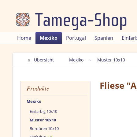
Home
Mexiko
Portugal
Spanien
Einfar
Übersicht
Mexiko
Muster 10x10
Fliese "
Produkte
Mexiko
Einfarbig 10x10
Muster 10x10
Bordüren 10x10