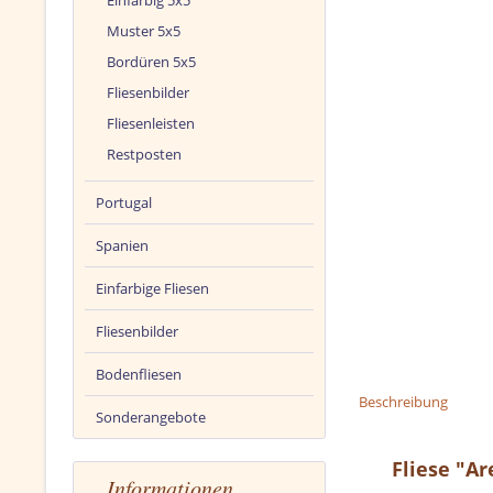
Einfarbig 5x5
Muster 5x5
Bordüren 5x5
Fliesenbilder
Fliesenleisten
Restposten
Portugal
Spanien
Einfarbige Fliesen
Fliesenbilder
Bodenfliesen
Beschreibung
Sonderangebote
Fliese "A
Informationen