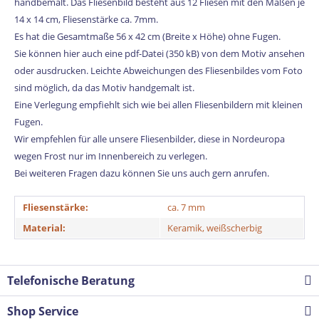
handbemalt. Das Fliesenbild besteht aus 12 Fliesen mit den Maßen je
14 x 14 cm, Fliesenstärke ca. 7mm.
Es hat die Gesamtmaße 56 x 42 cm (Breite x Höhe) ohne Fugen.
Sie können hier auch eine pdf-Datei (350 kB) von dem Motiv ansehen
oder ausdrucken. Leichte Abweichungen des Fliesenbildes vom Foto
sind möglich, da das Motiv handgemalt ist.
Eine Verlegung empfiehlt sich wie bei allen Fliesenbildern mit kleinen
Fugen.
Wir empfehlen für alle unsere Fliesenbilder, diese in Nordeuropa
wegen Frost nur im Innenbereich zu verlegen.
Bei weiteren Fragen dazu können Sie uns auch gern anrufen.
Fliesenstärke:
ca. 7 mm
Material:
Keramik, weißscherbig
Telefonische Beratung
Shop Service