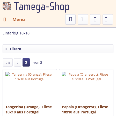
Menü
Einfarbig 10x10
Filtern
3
von
3
Tangerina (Orange), Fliese
Papaia (Orangerot), Fliese
10x10 aus Portugal
10x10 aus Portugal