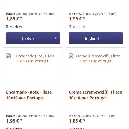
Inhalt
0.01 qm
(185,00 € * / 1 qm)
Inhalt
0.01 qm
(195,00 € * / 1 qm)
1,85 € *
1,95 € *
Merken
Merken
In den
In den
Encarnado (Rot), Fliese
Creme (Cremeweiß), Fliese
10x10 aus Portugal
10x10 aus Portugal
Inhalt
0.01 qm
(195,00 € * / 1 qm)
Inhalt
0.01 qm
(185,00 € * / 1 qm)
1,95 € *
1,85 € *
Merken
Merken