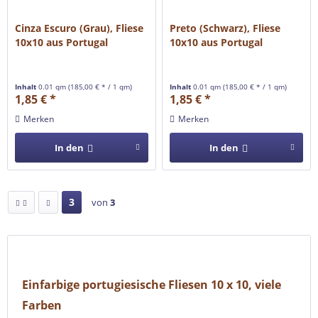
Cinza Escuro (Grau), Fliese
Preto (Schwarz), Fliese
10x10 aus Portugal
10x10 aus Portugal
Inhalt
0.01 qm
(185,00 € * / 1 qm)
Inhalt
0.01 qm
(185,00 € * / 1 qm)
1,85 € *
1,85 € *
Merken
Merken
In den
In den
3
von
3
Einfarbige portugiesische Fliesen 10 x 10, viele
Farben