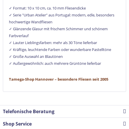
✓ Format: 10 x 10 cm, ca. 10 mm Fliesendicke
✓ Serie "Urban Atelier" aus Portugal: modern, edle, besonders
hochwertige Wandfliesen
✓ Glänzende Glasur mit frischem Schimmer und schönem
Farbverlauf
✓ Lauter Lieblingsfarben: mehr als 30 Töne lieferbar
✓ Kräftige, leuchtende Farben oder wunderbare Pastelltöne
✓ Große Auswahl an Blautönen
✓ Außergewöhnlich: auch mehrere Grüntöne lieferbar
Tamega-Shop Hannover – besondere Fliesen seit 2005
Telefonische Beratung
Shop Service