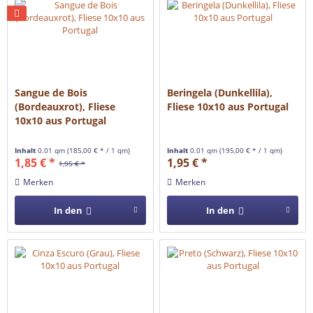
Sangue de Bois
Beringela (Dunkellila),
(Bordeauxrot), Fliese
Fliese 10x10 aus Portugal
10x10 aus Portugal
Inhalt
0.01 qm
(185,00 € * / 1 qm)
Inhalt
0.01 qm
(195,00 € * / 1 qm)
1,85 € *
1,95 € *
1,95 € *
Merken
Merken
In den
In den