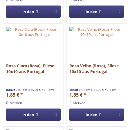
In den
In den
Rosa Clara (Rosa), Fliese
Rosa Velho (Rosa), Fliese
10x10 aus Portugal
10x10 aus Portugal
Inhalt
0.01 qm
(185,00 € * / 1 qm)
Inhalt
0.01 qm
(185,00 € * / 1 qm)
1,85 € *
1,85 € *
Merken
Merken
In den
In den