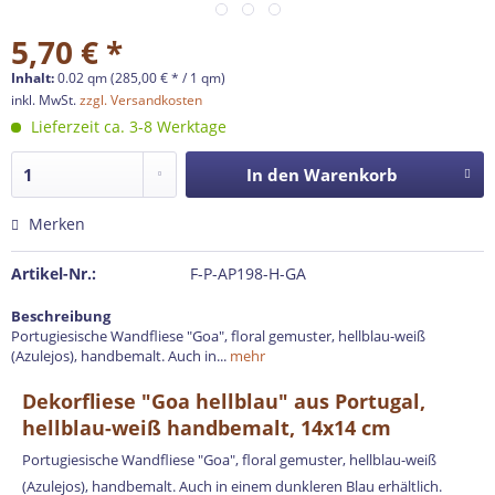
5,70 € *
Inhalt:
0.02 qm (285,00 € * / 1 qm)
inkl. MwSt.
zzgl. Versandkosten
Lieferzeit ca. 3-8 Werktage
In den
Warenkorb
Merken
Artikel-Nr.:
F-P-AP198-H-GA
Beschreibung
Portugiesische Wandfliese "Goa", floral gemuster, hellblau-weiß
(Azulejos), handbemalt. Auch in...
mehr
Dekorfliese "Goa hellblau" aus Portugal,
hellblau-weiß handbemalt, 14x14 cm
Portugiesische Wandfliese "Goa", floral gemuster, hellblau-weiß
(Azulejos), handbemalt. Auch in einem dunkleren Blau erhältlich.