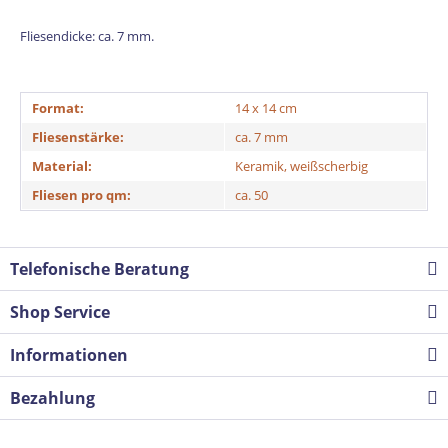
Fliesendicke: ca. 7 mm.
Format:
14 x 14 cm
Fliesenstärke:
ca. 7 mm
Material:
Keramik, weißscherbig
Fliesen pro qm:
ca. 50
Telefonische Beratung
Shop Service
Informationen
Bezahlung